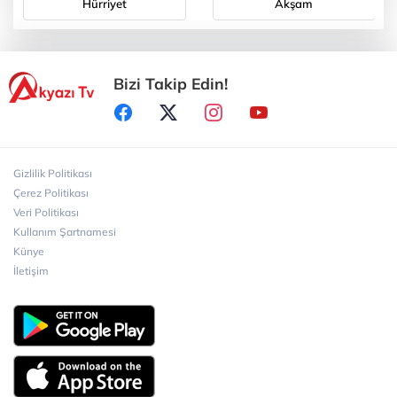
Hürriyet
Akşam
Bizi Takip Edin!
Gizlilik Politikası
Çerez Politikası
Veri Politikası
Kullanım Şartnamesi
Künye
İletişim