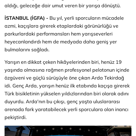
aldığı, geleceğe dair umut veren bir yarışa dönüştü.
İSTANBUL (İGFA) -
Bu yıl, yerli sporcuların mücadele
azmi, kaçışlara girerek etaplardaki görünürlüğü ve
parkurlardaki performansları hem yarışseverleri
heyecanlandırdı hem de medyada daha geniş yer
bulmalarını sağladı.
Yarışın en dikkat çeken hikâyelerinden biri, henüz 19
yaşında olmasına rağmen profesyonel pelotonun içinde
özgüveni ve güçlü sürüşüyle öne çıkan Arda Tekirdağ
idi. Genç Arda, yarışın henüz ilk etabında kaçışa girerek
Türk bisikletinin yükselen yıldızlarından biri olarak adını
duyurdu. Arda'nın bu çıkışı, genç yaşta uluslararası
arenada fark yaratabilecek yerli sporculara olan inancı
pekiştirdi.