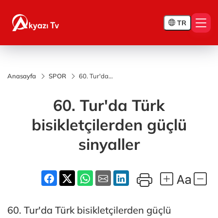
TR
Anasayfa
SPOR
60. Tur'da
Türk
bisikletçilerden
60. Tur'da Türk
güçlü sinyaller
bisikletçilerden güçlü
sinyaller
60. Tur'da Türk bisikletçilerden güçlü