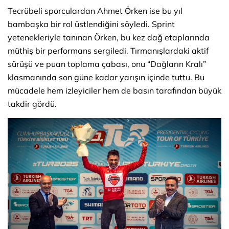
Tecrübeli sporculardan Ahmet Örken ise bu yıl
bambaşka bir rol üstlendiğini söyledi. Sprint
yetenekleriyle tanınan Örken, bu kez dağ etaplarında
müthiş bir performans sergiledi. Tırmanışlardaki aktif
sürüşü ve puan toplama çabası, onu “Dağların Kralı”
klasmanında son güne kadar yarışın içinde tuttu. Bu
mücadele hem izleyiciler hem de basın tarafından büyük
takdir gördü.