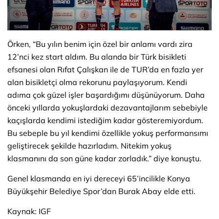
Örken, “Bu yılın benim için özel bir anlamı vardı zira
12’nci kez start aldım. Bu alanda bir Türk bisikleti
efsanesi olan Rıfat Çalışkan ile de TUR’da en fazla yer
alan bisikletçi olma rekorunu paylaşıyorum. Kendi
adıma çok güzel işler başardığımı düşünüyorum. Daha
önceki yıllarda yokuşlardaki dezavantajlarım sebebiyle
kaçışlarda kendimi istediğim kadar gösteremiyordum.
Bu sebeple bu yıl kendimi özellikle yokuş performansımı
geliştirecek şekilde hazırladım. Nitekim yokuş
klasmanını da son güne kadar zorladık.” diye konuştu.
Genel klasmanda en iyi dereceyi 65’incilikle Konya
Büyükşehir Belediye Spor’dan Burak Abay elde etti.
Kaynak: IGF