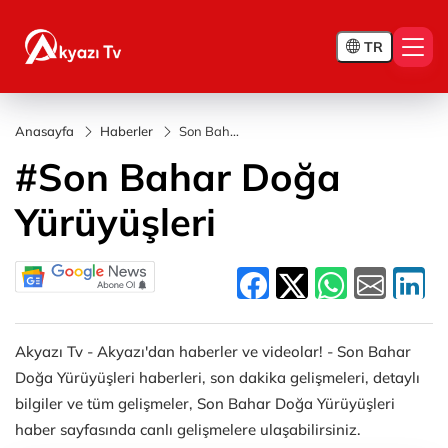
TR
Anasayfa
Haberler
Son Bahar
Doğa
#Son Bahar Doğa
Yürüyüşleri
Yürüyüşleri
Akyazı Tv - Akyazı'dan haberler ve videolar! - Son Bahar
Doğa Yürüyüşleri haberleri, son dakika gelişmeleri, detaylı
bilgiler ve tüm gelişmeler, Son Bahar Doğa Yürüyüşleri
haber sayfasında canlı gelişmelere ulaşabilirsiniz.