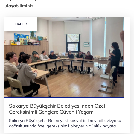
ulaşabilirsiniz.
HABER
Sakarya Büyükşehir Belediyesi’nden Özel
Gereksinimli Gençlere Güvenli Yaşam
Sakarya Büyükşehir Belediyesi, sosyal belediyecilik vizyonu
doğrultusunda özel gereksinimli bireylerin günlük hayata
daha etkin bir şekilde adapte olabilmeleri için yürüttüğü