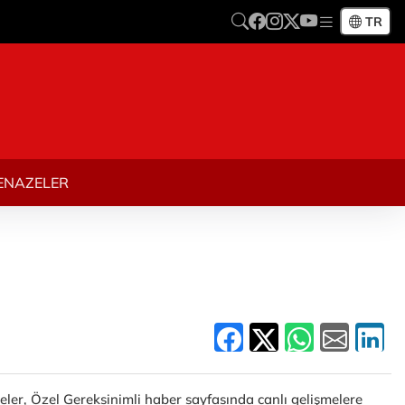
TR
ENAZELER
meler, Özel Gereksinimli haber sayfasında canlı gelişmelere