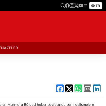
TR
ENAZELER
şmeler, Marmara Bölgesi haber sayfasında canlı gelişmelere