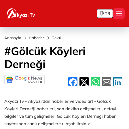
TR
Anasayfa
Haberler
Gölcük
Köyleri
#Gölcük Köyleri
Derneği
Derneği
Akyazı Tv - Akyazı'dan haberler ve videolar! - Gölcük
Köyleri Derneği haberleri, son dakika gelişmeleri, detaylı
bilgiler ve tüm gelişmeler, Gölcük Köyleri Derneği haber
sayfasında canlı gelişmelere ulaşabilirsiniz.