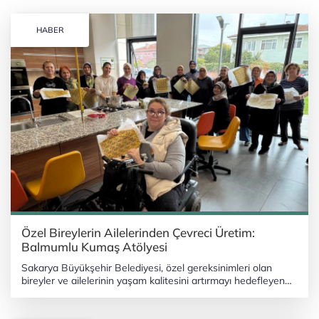
HABER
Özel Bireylerin Ailelerinden Çevreci Üretim:
Balmumlu Kumaş Atölyesi
Sakarya Büyükşehir Belediyesi, özel gereksinimleri olan
bireyler ve ailelerinin yaşam kalitesini artırmayı hedefleyen
sosyal çalışmalarını sürdürüyor. SAKARYA (İGFA) - Sakarya
Büyükşehir Belediyesi, özel gereksinimli bireylerin ailelerine