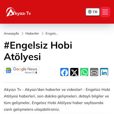
TR
Anasayfa
Haberler
Engelsiz
Hobi
#Engelsiz Hobi
Atölyesi
Atölyesi
Akyazı Tv - Akyazı'dan haberler ve videolar! - Engelsiz Hobi
Atölyesi haberleri, son dakika gelişmeleri, detaylı bilgiler ve
tüm gelişmeler, Engelsiz Hobi Atölyesi haber sayfasında
canlı gelişmelere ulaşabilirsiniz.