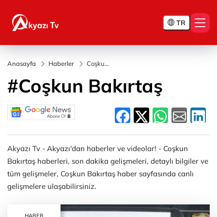
TR
Anasayfa
Haberler
Coşkun
Bakırtaş
#Coşkun Bakırtaş
Akyazı Tv - Akyazı'dan haberler ve videolar! - Coşkun
Bakırtaş haberleri, son dakika gelişmeleri, detaylı bilgiler ve
tüm gelişmeler, Coşkun Bakırtaş haber sayfasında canlı
gelişmelere ulaşabilirsiniz.
HABER