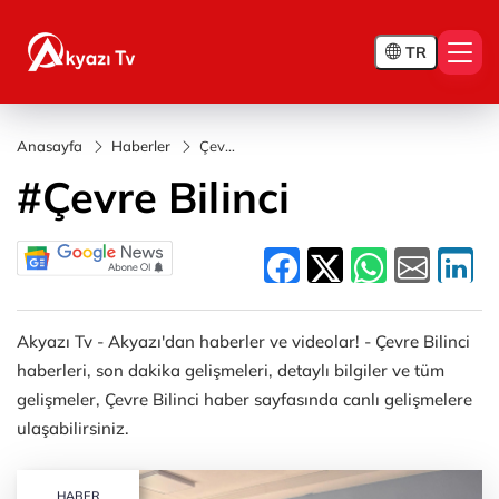
TR
Anasayfa
Haberler
Çevre
Bilinci
#Çevre Bilinci
Akyazı Tv - Akyazı'dan haberler ve videolar! - Çevre Bilinci
haberleri, son dakika gelişmeleri, detaylı bilgiler ve tüm
gelişmeler, Çevre Bilinci haber sayfasında canlı gelişmelere
ulaşabilirsiniz.
HABER