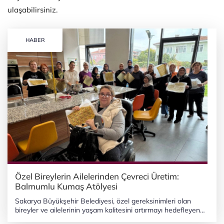
ulaşabilirsiniz.
HABER
Özel Bireylerin Ailelerinden Çevreci Üretim:
Balmumlu Kumaş Atölyesi
Sakarya Büyükşehir Belediyesi, özel gereksinimleri olan
bireyler ve ailelerinin yaşam kalitesini artırmayı hedefleyen
sosyal çalışmalarını sürdürüyor. SAKARYA (İGFA) - Sakarya