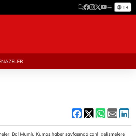
TR
ENAZELER
işmeler, Bal Mumlu Kumaş haber sayfasında canlı gelişmelere