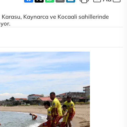
Karasu, Kaynarca ve Kocaali sahillerinde
ıyor.