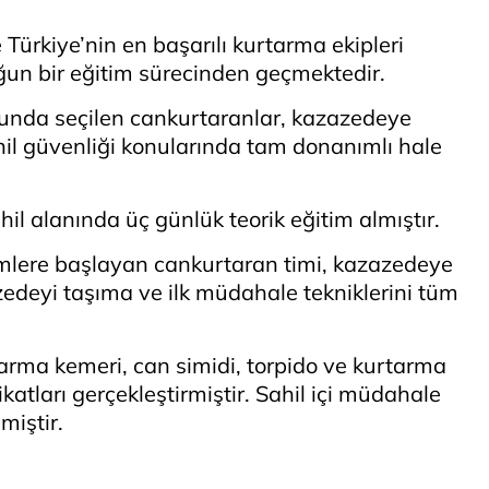
 Türkiye’nin en başarılı kurtarma ekipleri
ğun bir eğitim sürecinden geçmektedir.
cunda seçilen cankurtaranlar, kazazedeye
hil güvenliği konularında tam donanımlı hale
il alanında üç günlük teorik eğitim almıştır.
imlere başlayan cankurtaran timi, kazazedeye
edeyi taşıma ve ilk müdahale tekniklerini tüm
arma kemeri, can simidi, torpido ve kurtarma
atları gerçekleştirmiştir. Sahil içi müdahale
miştir.