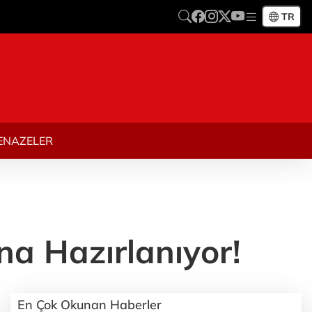
TR
ENAZELER
a Hazırlanıyor!
En Çok Okunan Haberler