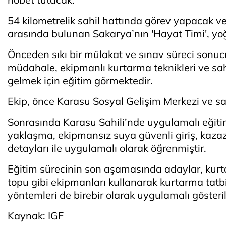
54 kilometrelik sahil hattında görev yapacak ve
arasında bulunan Sakarya’nın 'Hayat Timi', yo
Önceden sıkı bir mülakat ve sınav süreci sonu
müdahale, ekipmanlı kurtarma teknikleri ve sa
gelmek için eğitim görmektedir.
Ekip, önce Karasu Sosyal Gelişim Merkezi ve sah
Sonrasında Karasu Sahili’nde uygulamalı eğit
yaklaşma, ekipmansız suya güvenli giriş, kazaz
detayları ile uygulamalı olarak öğrenmiştir.
Eğitim sürecinin son aşamasında adaylar, kurt
topu gibi ekipmanları kullanarak kurtarma tatbik
yöntemleri de birebir olarak uygulamalı gösteril
Kaynak: IGF