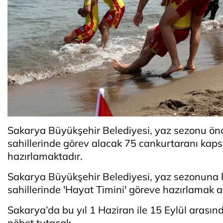
Sakarya Büyükşehir Belediyesi, yaz sezonu ön
sahillerinde görev alacak 75 cankurtaranı kaps
hazırlamaktadır.
Sakarya Büyükşehir Belediyesi, yaz sezonuna h
sahillerinde 'Hayat Timini' göreve hazırlamak a
Sakarya’da bu yıl 1 Haziran ile 15 Eylül arasınd
nöbet tutacak.