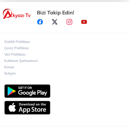
Bizi Takip Edin!
Sakarya Büyükşehir Belediyesi’nden Özel
Gereksinimli Gençlere Güvenli Yaşam
Sakarya Büyükşehir Belediyesi Kuşakları
Bisiklet Vadisi’nde Buluşturdu
Gizlilik Politikası
Çerez Politikası
Veri Politikası
Sakarya Büyükşehir Belediyesi ‘Kadın Kadına’
Kullanım Şartnamesi
Projesiyle Taraklı’da
Künye
İletişim