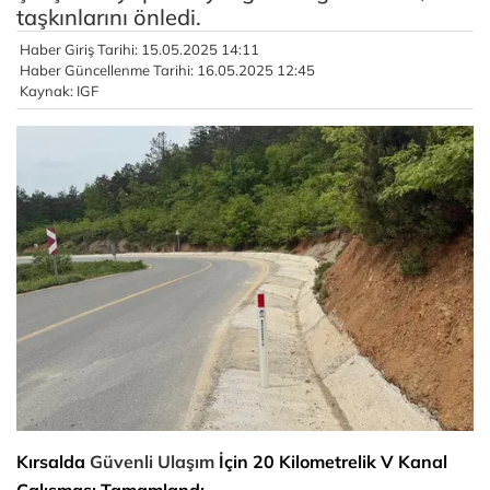
taşkınlarını önledi.
Haber Giriş Tarihi: 15.05.2025 14:11
Haber Güncellenme Tarihi: 16.05.2025 12:45
Kaynak: IGF
Kırsalda
Güvenli Ulaşım
İçin 20 Kilometrelik V Kanal
Çalışması Tamamlandı