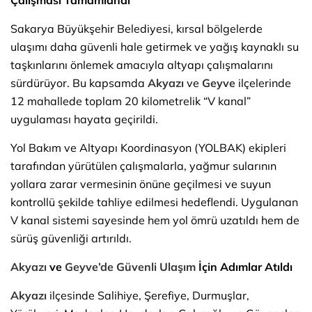
Sakarya Büyükşehir Belediyesi, kırsal bölgelerde
ulaşımı daha güvenli hale getirmek ve yağış kaynaklı su
taşkınlarını önlemek amacıyla altyapı çalışmalarını
sürdürüyor. Bu kapsamda
Akyazı
ve
Geyve
ilçelerinde
12 mahallede toplam 20 kilometrelik “V kanal”
uygulaması hayata geçirildi.
Yol Bakım ve Altyapı Koordinasyon (YOLBAK) ekipleri
tarafından yürütülen çalışmalarla, yağmur sularının
yollara zarar vermesinin önüne geçilmesi ve suyun
kontrollü şekilde tahliye edilmesi hedeflendi. Uygulanan
V kanal sistemi sayesinde hem yol ömrü uzatıldı hem de
sürüş güvenliği artırıldı.
Akyazı
ve
Geyve’de
Güvenli Ulaşım
İçin Adımlar Atıldı
Akyazı
ilçesinde Salihiye, Şerefiye, Durmuşlar,