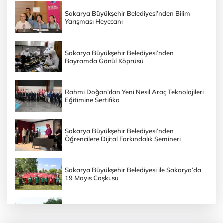
Sakarya Büyükşehir Belediyesi’nden Bilim
Yarışması Heyecanı
Sakarya Büyükşehir Belediyesi’nden
Bayramda Gönül Köprüsü
Rahmi Doğan’dan Yeni Nesil Araç Teknolojileri
Eğitimine Sertifika
Sakarya Büyükşehir Belediyesi’nden
Öğrencilere Dijital Farkındalık Semineri
Sakarya Büyükşehir Belediyesi ile Sakarya’da
19 Mayıs Coşkusu
Sakarya Büyükşehir Belediyesi’nin Doğa
Yürüyüşünde 19 Mayıs