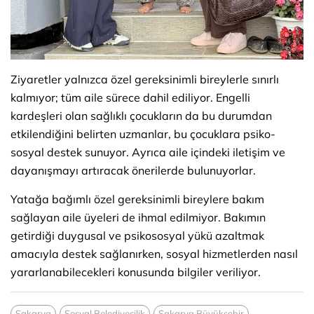
Ziyaretler yalnızca özel gereksinimli bireylerle sınırlı
kalmıyor; tüm aile sürece dahil ediliyor. Engelli
kardeşleri olan sağlıklı çocukların da bu durumdan
etkilendiğini belirten uzmanlar, bu çocuklara psiko-
sosyal destek sunuyor. Ayrıca aile içindeki iletişim ve
dayanışmayı artıracak önerilerde bulunuyorlar.
Yatağa bağımlı özel gereksinimli bireylere bakım
sağlayan aile üyeleri de ihmal edilmiyor. Bakımın
getirdiği duygusal ve psikososyal yükü azaltmak
amacıyla destek sağlanırken, sosyal hizmetlerden nasıl
yararlanabilecekleri konusunda bilgiler veriliyor.
Sakarya
Sosyal Belediyecilik
Sakarya Büyükşehir