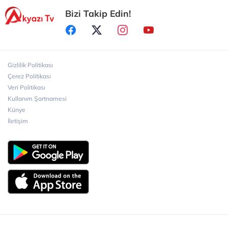
Bizi Takip Edin!
Sakarya Büyükşehir Belediyesi’nden Özel
Gereksinimli Gençlere Güvenli Yaşam
Sakarya Büyükşehir Belediyesi Kuşakları
Bisiklet Vadisi’nde Buluşturdu
Gizlilik Politikası
Çerez Politikası
Veri Politikası
Sakarya Büyükşehir Belediyesi ‘Kadın Kadına’
Kullanım Şartnamesi
Projesiyle Taraklı’da
Künye
İletişim