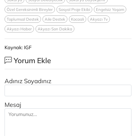
Özel Gereksinimli Bireyler
Sosyal Proje Ekibi
Engelsiz Yaşam
Toplumsal Destek
Aile Destek
Kocaali
Akyazı Tv
Akyazı Haber
Akyazı Son Dakika
Kaynak: IGF
Yorum Ekle
Adınız Soyadınız
Mesaj