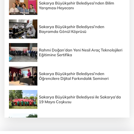
Sakarya Büyükşehir Belediyesi’nden Bilim
Yarışması Heyecanı
Sakarya Büyükşehir Belediyesi’nden
Bayramda Gönül Köprüsü
Rahmi Doğan’dan Yeni Nesil Araç Teknolojileri
Eğitimine Sertifika
Sakarya Büyükşehir Belediyesi’nden
Öğrencilere Dijital Farkındalık Semineri
Sakarya Büyükşehir Belediyesi ile Sakarya’da
19 Mayıs Coşkusu
Sakarya Büyükşehir Belediyesi’nin Doğa
Yürüyüşünde 19 Mayıs