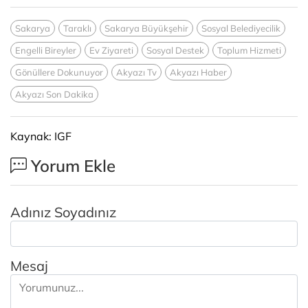
Sakarya
Taraklı
Sakarya Büyükşehir
Sosyal Belediyecilik
Engelli Bireyler
Ev Ziyareti
Sosyal Destek
Toplum Hizmeti
Gönüllere Dokunuyor
Akyazı Tv
Akyazı Haber
Akyazı Son Dakika
Kaynak: IGF
Yorum Ekle
Adınız Soyadınız
Mesaj