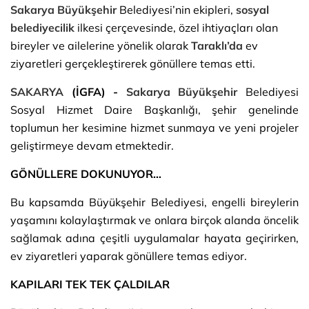
Sakarya
Büyükşehir
Belediyesi’nin ekipleri,
sosyal
belediyecilik
ilkesi çerçevesinde, özel ihtiyaçları olan
bireyler ve ailelerine yönelik olarak
Taraklı’da
ev
ziyaretleri gerçekleştirerek gönüllere temas etti.
SAKARYA
(İGFA) -
Sakarya
Büyükşehir
Belediyesi
Sosyal Hizmet Daire Başkanlığı, şehir genelinde
toplumun her kesimine hizmet sunmaya ve yeni projeler
geliştirmeye devam etmektedir.
GÖNÜLLERE DOKUNUYOR…
Bu kapsamda Büyükşehir Belediyesi, engelli bireylerin
yaşamını kolaylaştırmak ve onlara birçok alanda öncelik
sağlamak adına çeşitli uygulamalar hayata geçirirken,
ev ziyaretleri yaparak gönüllere temas ediyor.
KAPILARI TEK TEK ÇALDILAR