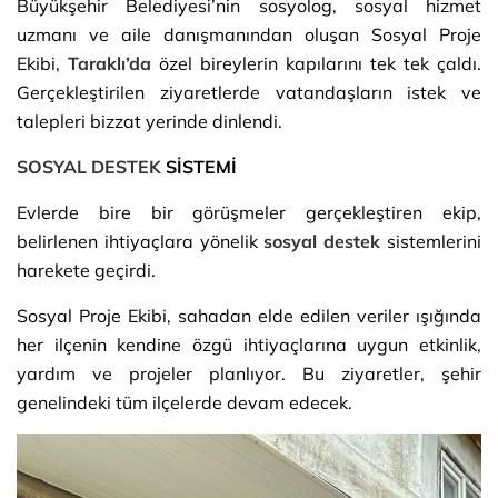
Büyükşehir Belediyesi’nin sosyolog, sosyal hizmet
uzmanı ve aile danışmanından oluşan Sosyal Proje
Ekibi,
Taraklı’da
özel bireylerin kapılarını tek tek çaldı.
Gerçekleştirilen ziyaretlerde vatandaşların istek ve
talepleri bizzat yerinde dinlendi.
SOSYAL DESTEK
SİSTEMİ
Evlerde bire bir görüşmeler gerçekleştiren ekip,
belirlenen ihtiyaçlara yönelik
sosyal destek
sistemlerini
harekete geçirdi.
Sosyal Proje Ekibi, sahadan elde edilen veriler ışığında
her ilçenin kendine özgü ihtiyaçlarına uygun etkinlik,
yardım ve projeler planlıyor. Bu ziyaretler, şehir
genelindeki tüm ilçelerde devam edecek.